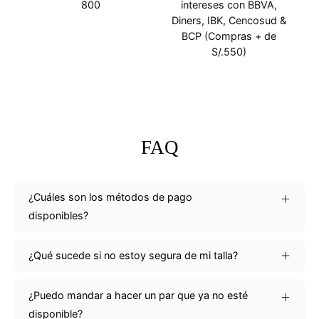
800
intereses con BBVA,
Diners, IBK, Cencosud &
BCP (Compras + de
S/.550)
FAQ
¿Cuáles son los métodos de pago
disponibles?
¿Qué sucede si no estoy segura de mi talla?
¿Puedo mandar a hacer un par que ya no esté
disponible?