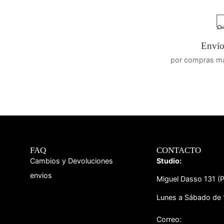
Envío 
por compras ma
FAQ
CONTACTO
Cambios y Devoluciones
Studio:
envios
Miguel Dasso 131 (P
Lunes a Sábado de 
Correo: