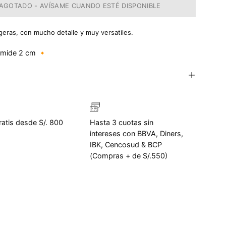
AGOTADO - AVÍSAME CUANDO ESTÉ DISPONIBLE
ligeras, con mucho detalle y muy versatiles.
o mide 2 cm 🔸
ratis desde S/. 800
Hasta 3 cuotas sin
intereses con BBVA, Diners,
IBK, Cencosud & BCP
(Compras + de S/.550)